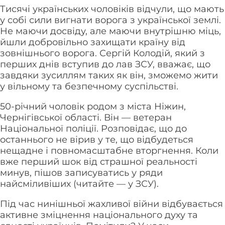
Тисячі українських чоловіків відчули, що мають
у собі сили вигнати ворога з української землі.
Не маючи досвіду, але маючи внутрішню міць,
йшли добровільно захищати країну від
зовнішнього ворога. Сергій Колодій, який з
перших днів вступив до лав ЗСУ, вважає, що
завдяки зусиллям таких як він, зможемо жити
у вільному та безпечному суспільстві.
50-річний чоловік родом з міста Ніжин,
Чернігівської області. Він — ветеран
Національної поліції. Розповідає, що до
останнього не вірив у те, що відбудеться
нещадне і повномасштабне вторгнення. Коли
вже перший шок від страшної реальності
минув, пішов записуватись у ряди
найсміливіших (читайте — у ЗСУ).
Під час нинішньої жахливої війни відбувається
активне зміцнення національного духу та