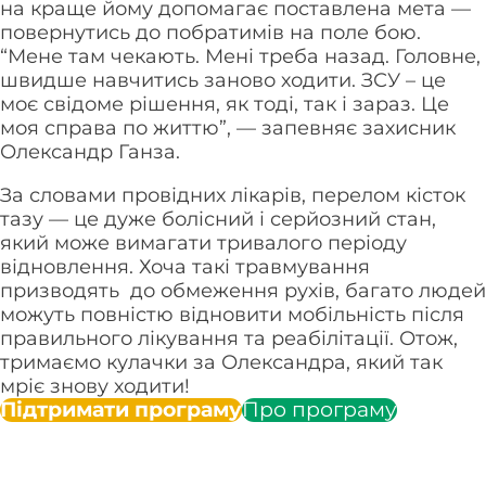
на краще йому допомагає поставлена мета —
повернутись до побратимів на поле бою.
“Мене там чекають. Мені треба назад. Головне,
швидше навчитись заново ходити. ЗСУ – це
моє свідоме рішення, як тоді, так і зараз. Це
моя справа по життю”, — запевняє захисник
Олександр Ганза.
За словами провідних лікарів, перелом кісток
тазу — це дуже болісний і серйозний стан,
який може вимагати тривалого періоду
відновлення. Хоча такі травмування
призводять до обмеження рухів, багато людей
можуть повністю відновити мобільність після
правильного лікування та реабілітації. Отож,
тримаємо кулачки за Олександра, який так
мріє знову ходити!
Підтримати програму
Про програму