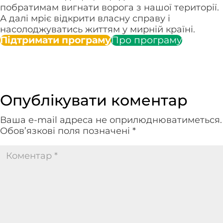
побратимам вигнати ворога з нашої території.
А далі мріє відкрити власну справу і
насолоджуватись життям у мирній країні.
Підтримати програму
Про програму
Опублікувати коментар
Ваша e-mail адреса не оприлюднюватиметься.
Обов’язкові поля позначені
*