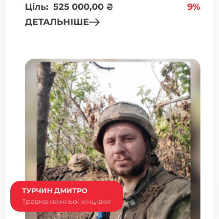
Ціль:
525 000,00
₴
9%
ДЕТАЛЬНІШЕ
ТУРЧИН ДМИТРО
Травма нижньої кінцівки