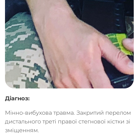
Діагноз:
Мінно-вибухова травма. Закритий перелом
дистального треті правої стегнової кістки зі
зміщенням.