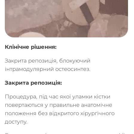
Клінічне рішення:
Закрита репозиція, блокуючий
інтрамодулярний остеосинтез.
Закрита репозиція:
Процедура, під час якої уламки кістки
повертаються у правильне анатомічне
положення без відкритого хірургічного
доступу.