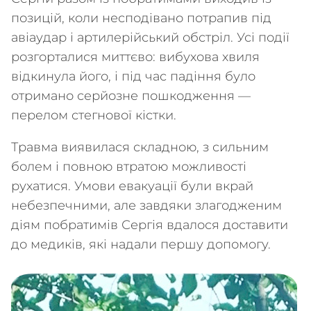
позицій, коли несподівано потрапив під
авіаудар і артилерійський обстріл. Усі події
розгорталися миттєво: вибухова хвиля
відкинула його, і під час падіння було
отримано серйозне пошкодження —
перелом стегнової кістки.
Травма виявилася складною, з сильним
болем і повною втратою можливості
рухатися. Умови евакуації були вкрай
небезпечними, але завдяки злагодженим
діям побратимів Сергія вдалося доставити
до медиків, які надали першу допомогу.