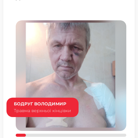
БОДРУГ ВОЛОДИМИР
Травма верхньої кінцівки