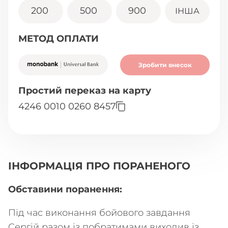
200
500
900
ІНША
МЕТОД ОПЛАТИ
Зробити внесок
Простий переказ на карту
4246 0010 0260 8457
ІНФОРМАЦІЯ ПРО ПОРАНЕНОГО
Обставини поранення:
Під час виконання бойового завдання
Сергій разом із побратимами виходив із