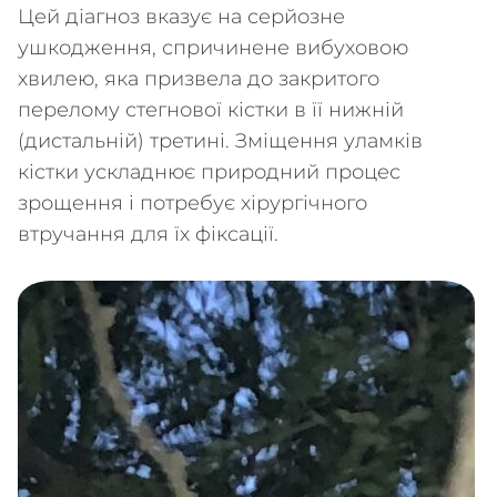
Цей діагноз вказує на серйозне
ушкодження, спричинене вибуховою
хвилею, яка призвела до закритого
перелому стегнової кістки в її нижній
(дистальній) третині. Зміщення уламків
кістки ускладнює природний процес
зрощення і потребує хірургічного
втручання для їх фіксації.