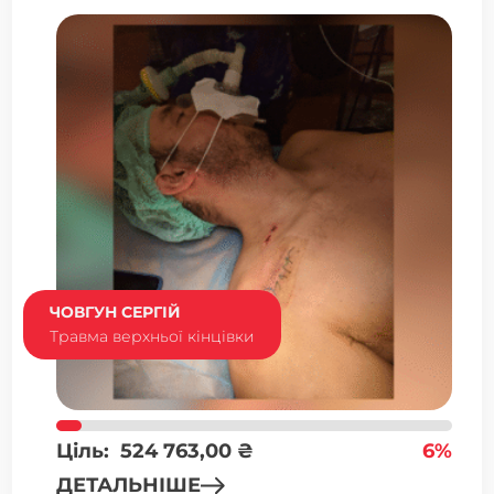
ЧОВГУН СЕРГІЙ
Травма верхньої кінцівки
Ціль:
524 763,00
₴
6%
ДЕТАЛЬНІШЕ