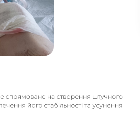
яке спрямоване на створення штучного
печення його стабільності та усунення