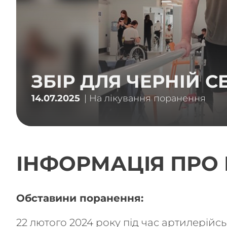
ЗБІР ДЛЯ
ЧЕРНІЙ С
14.07.2025
| На лікування поранення
ІНФОРМАЦІЯ ПРО
Обставини поранення:
22 лютого 2024 року під час артилерійсь