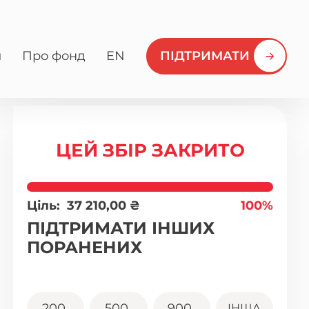
и
Про фонд
EN
ПІДТРИМАТИ
ЦЕЙ ЗБІР ЗАКРИТО
Ціль:
37 210,00
₴
100%
ПІДТРИМАТИ ІНШИХ
ПОРАНЕНИХ
200
500
900
ІНША