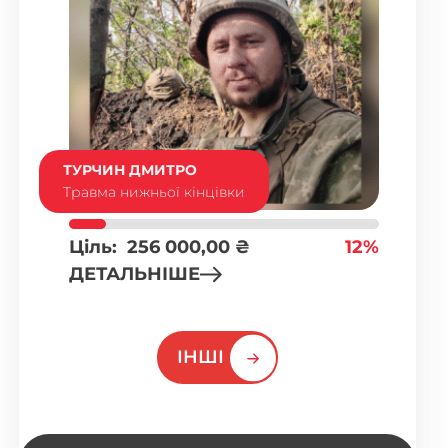
ТУРЧИН ДМИТРО
Травма нижньої кінцівки
Ціль:
256 000,00
₴
12%
ДЕТАЛЬНІШЕ
ІНШІ