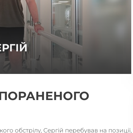
ЕРГІЙ
 ПОРАНЕНОГО
кого обстрілу, Сергій перебував на позиції,