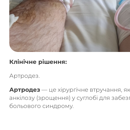
Клінічне рішення:
Артродез.
Артродез
— це хірургічне втручання, 
анкілозу (зрощення) у суглобі для забез
больового синдрому.