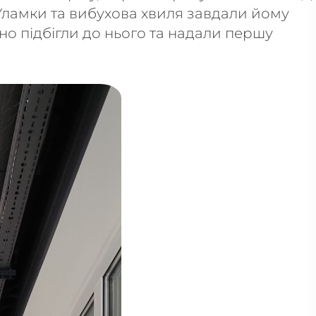
 Уламки та вибухова хвиля завдали йому
о підбігли до нього та надали першу