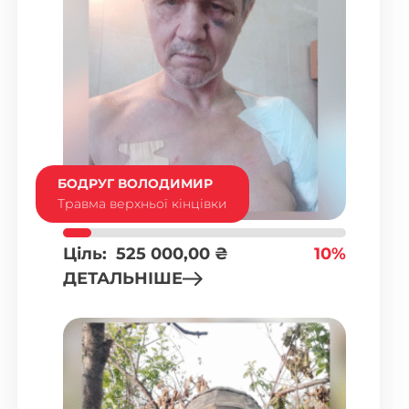
БОДРУГ ВОЛОДИМИР
Травма верхньої кінцівки
Ціль:
525 000,00
₴
10%
ДЕТАЛЬНІШЕ